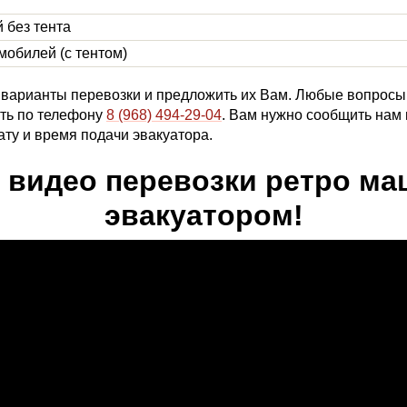
 без тента
мобилей (с тентом)
варианты перевозки и предложить их Вам. Любые вопросы,
ить по телефону
8 (968) 494-29-04
. Вам нужно сообщить нам
ату и время подачи эвакуатора.
 видео перевозки ретро м
эвакуатором!