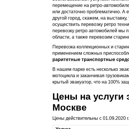
перемещение на ретро-автомобиле
или достаточно проблематично. А е
другой город, скажем, на выставку,
осуществить перевозку ретро техни
перевозку ретро автомобилей мы п
области, а также перевозим старин
Перевозка коллекционных и стари
применением сложных приспособле
раритетные транспортные средст
В нашем парке есть несколько эва
мотоцикла и заканчивая грузовиками
крытый эвакуатор, что на 100% защ
Цены на услуги 
Москве
Цены действительны с 01.09.2020 г