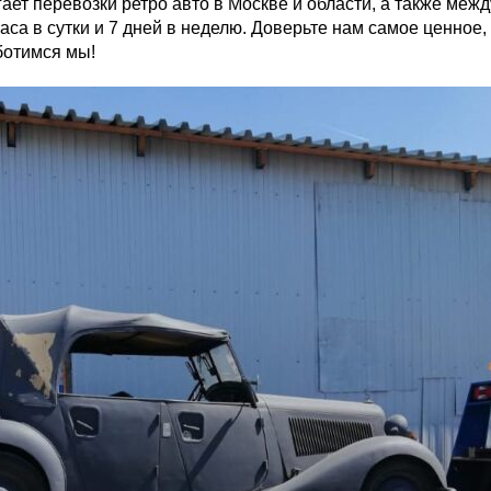
т перевозки ретро авто в Москве и области, а также меж
аса в сутки и 7 дней в неделю. Доверьте нам самое ценное
ботимся мы!