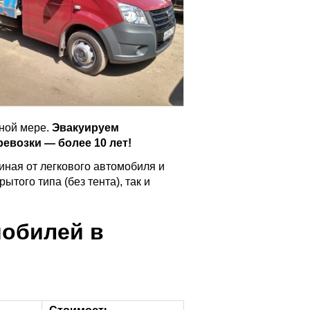
ной мере.
Эвакуируем
евозки — более 10 лет!
иная от легкового автомобиля и
того типа (без тента), так и
мобилей в