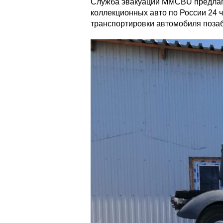
Служба эвакуации MMCBU предлагае
коллекционных авто по России 24 ч
транспортировки автомобиля поза