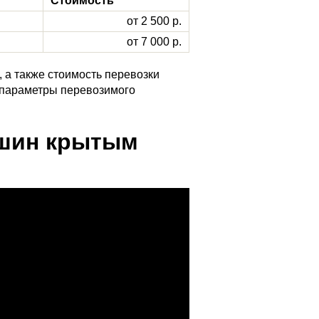
Стоимость
от 2 500 р.
от 7 000 р.
 а также стоимость перевозки
 параметры перевозимого
ашин крытым