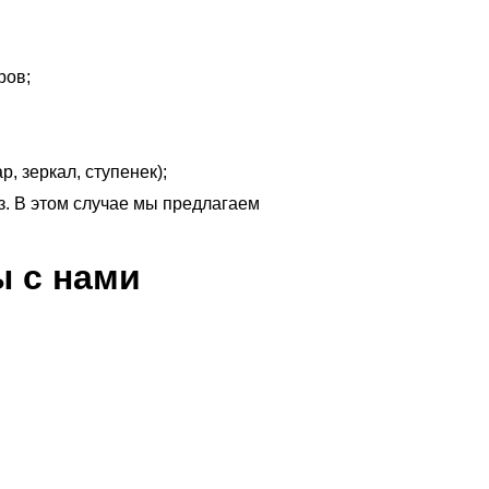
ров;
, зеркал, ступенек);
з. В этом случае мы предлагаем
 с нами