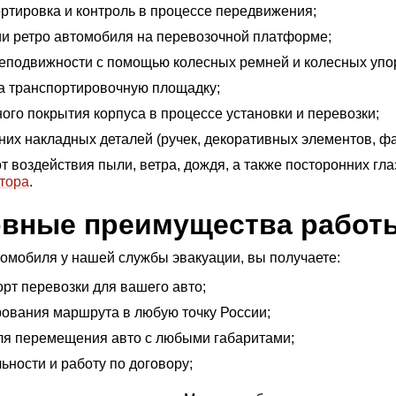
ртировка и контроль в процессе передвижения;
и ретро автомобиля на перевозочной платформе;
неподвижности с помощью колесных ремней и колесных упо
а транспортировочную площадку;
ого покрытия корпуса в процессе установки и перевозки;
их накладных деталей (ручек, декоративных элементов, фар
 воздействия пыли, ветра, дождя, а также посторонних гла
атора
.
овные преимущества работы
томобиля у нашей службы эвакуации, вы получаете:
орт перевозки для вашего авто;
ования маршрута в любую точку России;
ля перемещения авто с любыми габаритами;
ности и работу по договору;