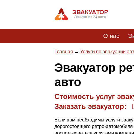
О нас
Э
Главная
Услуги по эвакуации а
Эвакуатор ре
авто
Стоимость услуг эваку
Заказать эвакуатор:
Если вам необходимы услуги эваку
дорогостоящего ретро-автомобиля 
воспользоваться услугами компан