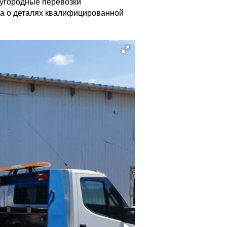
дугородные перевозки
, а о деталях квалифицированной