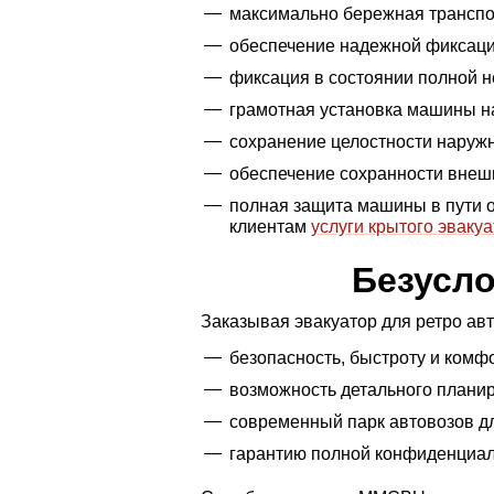
максимально бережная транспо
обеспечение надежной фиксаци
фиксация в состоянии полной 
грамотная установка машины н
сохранение целостности наружн
обеспечение сохранности внешн
полная защита машины в пути от
клиентам
услуги крытого эваку
Безусл
Заказывая эвакуатор для ретро ав
безопасность, быстроту и комф
возможность детального планир
современный парк автовозов д
гарантию полной конфиденциаль